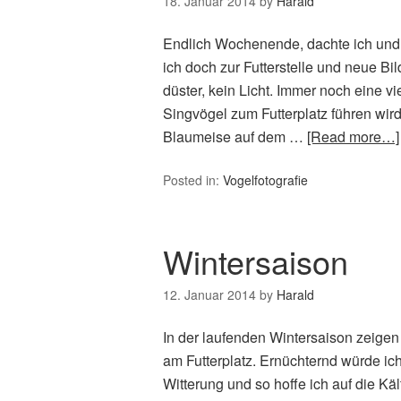
18. Januar 2014
by
Harald
Endlich Wochenende, dachte ich und d
ich doch zur Futterstelle und neue B
düster, kein Licht. Immer noch eine v
Singvögel zum Futterplatz führen wird
Blaumeise auf dem …
[Read more…]
Posted in:
Vogelfotografie
Wintersaison
12. Januar 2014
by
Harald
In der laufenden Wintersaison zeigen
am Futterplatz. Ernüchternd würde ic
Witterung und so hoffe ich auf die K