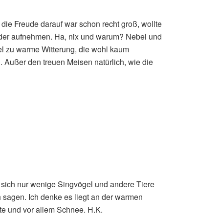
ie Freude darauf war schon recht groß, wollte
ilder aufnehmen. Ha, nix und warum? Nebel und
iel zu warme Witterung, die wohl kaum
. Außer den treuen Meisen natürlich, wie die
 sich nur wenige Singvögel und andere Tiere
h sagen. Ich denke es liegt an der warmen
älte und vor allem Schnee. H.K.