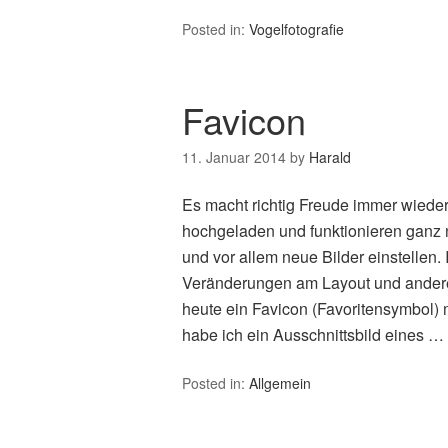
Posted in:
Vogelfotografie
Favicon
11. Januar 2014
by
Harald
Es macht richtig Freude immer wieder
hochgeladen und funktionieren ganz n
und vor allem neue Bilder einstellen.
Veränderungen am Layout und andere 
heute ein Favicon (Favoritensymbol) m
habe ich ein Ausschnittsbild eines …
Posted in:
Allgemein