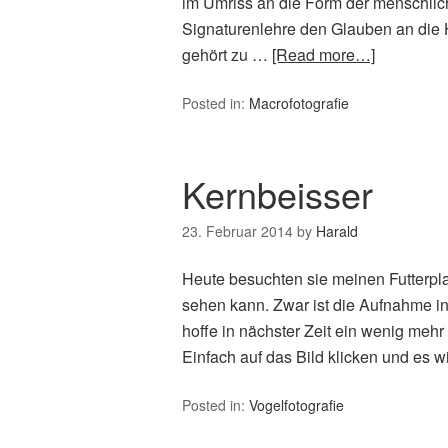
im Umriss an die Form der menschlic
Signaturenlehre den Glauben an die 
gehört zu …
[Read more…]
Posted in:
Macrofotografie
Kernbeisser
23. Februar 2014
by
Harald
Heute besuchten sie meinen Futterpla
sehen kann. Zwar ist die Aufnahme in d
hoffe in nächster Zeit ein wenig meh
Einfach auf das Bild klicken und es wi
Posted in:
Vogelfotografie