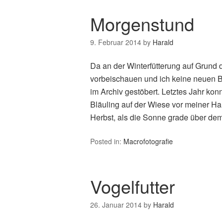
Morgenstund
9. Februar 2014
by
Harald
Da an der Winterfütterung auf Grund 
vorbeischauen und ich keine neuen Bi
im Archiv gestöbert. Letztes Jahr ko
Bläuling auf der Wiese vor meiner H
Herbst, als die Sonne grade über de
Posted in:
Macrofotografie
Vogelfutter
26. Januar 2014
by
Harald