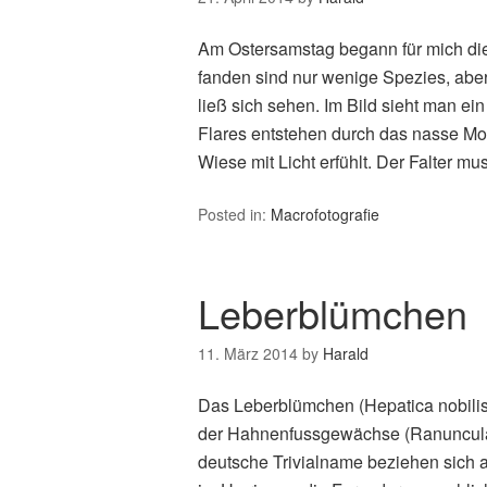
Am Ostersamstag begann für mich die
fanden sind nur wenige Spezies, abe
ließ sich sehen. Im Bild sieht man e
Flares entstehen durch das nasse Mo
Wiese mit Licht erfühlt. Der Falter mu
Posted in:
Macrofotografie
Leberblümchen
11. März 2014
by
Harald
Das Leberblümchen (Hepatica nobilis
der Hahnenfussgewächse (Ranuncula
deutsche Trivialname beziehen sich auf