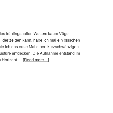
des frühlingshaften Wetters kaum Vögel
lder zeigen kann, habe ich mal ein bisschen
nnte ich das erste Mal einen kurzschwänzigen
austüre entdecken. Die Aufnahme entstand im
m Horizont …
[Read more…]