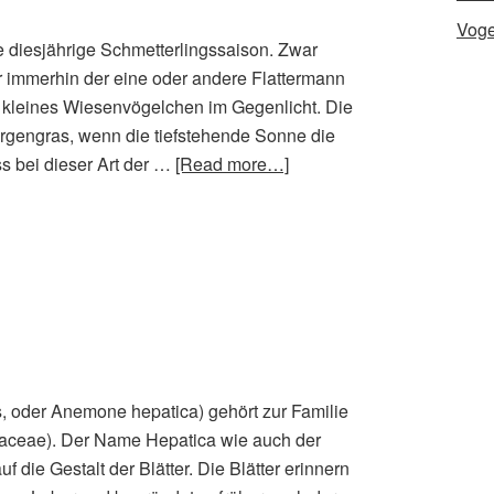
Voge
 diesjährige Schmetterlingssaison. Zwar
r immerhin der eine oder andere Flattermann
in kleines Wiesenvögelchen im Gegenlicht. Die
rgengras, wenn die tiefstehende Sonne die
ss bei dieser Art der …
[Read more…]
, oder Anemone hepatica) gehört zur Familie
ceae). Der Name Hepatica wie auch der
 die Gestalt der Blätter. Die Blätter erinnern