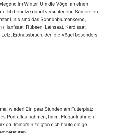
rwiegend im Winter. Um die Vögel an einen
ern. Ich benutze dabei verschiedene Sämereien,
erster Linie sind das Sonnenblumenkerne,
n (Hanfsaat, Rübsen, Leinsaat, Kardisaat,
r Letzt Erdnussbruch, den die Vögel besonders
 mal wieder! Ein paar Stunden am Futterplatz
Alles Portraitaufnahmen, hmm, Flugaufnahmen
ix da. Immerhin zeigten sich heute einige
Temperaturen.