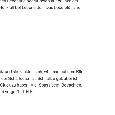
hen Leber und begründeten früher nach der
Heilkraft bei Leberleiden. Das Leberblümchen
tz und sie zankten sich, wie man auf dem Bild
er Schärfequalität nicht allzu gut, aber ich
r Glück zu haben. Viel Spass beim Betrachten.
rd vergrößert. H.K.