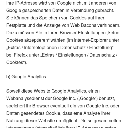
Ihre IP-Adresse wird von Google nicht mit anderen von
Google gespeicherten Daten in Verbindung gebracht.
Sie können das Speichern von Cookies auf Ihrer
Festplatte und die Anzeige von Web Bacons verhindern.
Dazu müssen Sie in Ihren Browser-Einstellungen „keine
Cookies akzeptieren“ wählen (Im Internet-Explorer unter
„Extras / Internetoptionen / Datenschutz / Einstellung“,
bei Firefox unter „Extras / Einstellungen / Datenschutz /
Cookies“).
b) Google Analytics
Soweit diese Website Google Analytics, einen
Webanalysedienst der Google Inc. („Google“) benutzt,
speichert Ihr Browser eventuell ein von Google Inc. oder
Dritten gesendetes Cookie, dass eine Analyse Ihrer
Nutzung dieser Website ermöglicht. Die so gesammelten
Informationen (einschließlich Ihrer IP-Adresse) werden