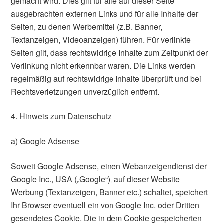
gemacht wird. Dies gilt für alle auf dieser Seite
ausgebrachten externen Links und für alle Inhalte der
Seiten, zu denen Werbemittel (z.B. Banner,
Textanzeigen, Videoanzeigen) führen. Für verlinkte
Seiten gilt, dass rechtswidrige Inhalte zum Zeitpunkt der
Verlinkung nicht erkennbar waren. Die Links werden
regelmäßig auf rechtswidrige Inhalte überprüft und bei
Rechtsverletzungen unverzüglich entfernt.
4. Hinweis zum Datenschutz
a) Google Adsense
Soweit Google Adsense, einen Webanzeigendienst der
Google Inc., USA („Google“), auf dieser Website
Werbung (Textanzeigen, Banner etc.) schaltet, speichert
Ihr Browser eventuell ein von Google Inc. oder Dritten
gesendetes Cookie. Die in dem Cookie gespeicherten